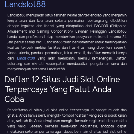
Landslot88
Landslot88 merupakan situs taruhan resmi dan terlengkap yang menjamin
kenyamanan dan keamanan selama permainan berlangsung, dibuktikan
dengan legalitas dan lisensi yang didapatkan dari PAGCOR (Philippine
Amusement and Gaming Corporation). Layanan Pelanggan Landslot88
handal dan profesional siap memberikan pelayanan maksimal selama 24
jam penuh setiap hari. Landslot88 telah berkomitmen untuk meningkatkan
kualitas terbaik melalui fasilitas dan fitur-fitur yang diberikan, seperti
video tutorial, panduan permainan, link alternatif, dan fitur menarik lainnya
dari
Landslot88
yang akan membantu menuju kemenangan. Daftar
sekarang dan nikmati kesempatan mendapatkan pengalaman seru dan
menyenangkan bersama Landslot88.
Daftar 12 Situs Judi Slot Online
Terpercaya Yang Patut Anda
Coba
Pendaftaran di situs judi slot online terpercaya ini sangat mudah dan
gratis. Anda hanya perlu mengklik tombol "daftar" yang ada di pojok kanan
atas, setelah itu Anda diwajibkan mengisi formulir registrasi dengan data
yang valid. Setelah berhasil melakukan registrasi, anggota dapat
melakukan setoran pertama agar dapat bermain di situs judi slot online