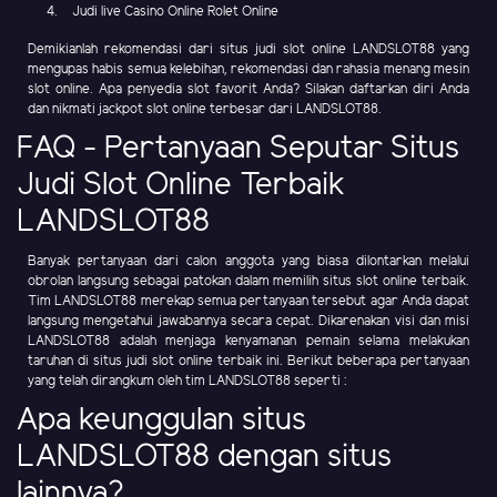
Judi live Casino Online Rolet Online
Demikianlah rekomendasi dari situs judi slot online LANDSLOT88 yang
mengupas habis semua kelebihan, rekomendasi dan rahasia menang mesin
slot online. Apa penyedia slot favorit Anda? Silakan daftarkan diri Anda
dan nikmati jackpot slot online terbesar dari LANDSLOT88.
FAQ - Pertanyaan Seputar Situs
Judi Slot Online Terbaik
LANDSLOT88
Banyak pertanyaan dari calon anggota yang biasa dilontarkan melalui
obrolan langsung sebagai patokan dalam memilih situs slot online terbaik.
Tim LANDSLOT88 merekap semua pertanyaan tersebut agar Anda dapat
langsung mengetahui jawabannya secara cepat. Dikarenakan visi dan misi
LANDSLOT88 adalah menjaga kenyamanan pemain selama melakukan
taruhan di situs judi slot online terbaik ini. Berikut beberapa pertanyaan
yang telah dirangkum oleh tim LANDSLOT88 seperti :
Apa keunggulan situs
LANDSLOT88 dengan situs
lainnya?