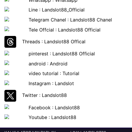
Line : Landslot88_Official
Telegram Chanel : Landslot88 Chanel
Tele Offcial : Landslot88 Official
Threads : Landslot88 Offical
pinterest : Landslot88 Official
android : Android
video tutorial : Tutorial
Instagram : Landslot
Twitter : Landslot88
Facebook : Landslot88
Youtube : Landslot88