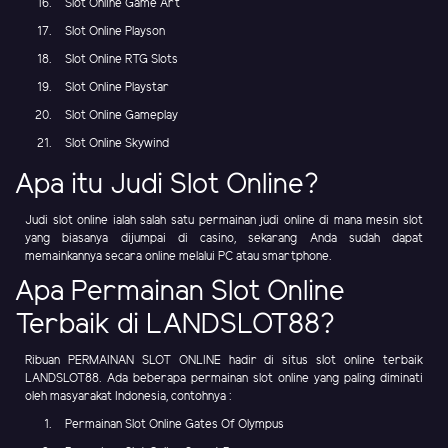
Slot Online Game Art
Slot Online Playson
Slot Online RTG Slots
Slot Online Playstar
Slot Online Gameplay
Slot Online Skywind
Apa itu Judi Slot Online?
Judi slot online ialah salah satu permainan judi online di mana mesin slot
yang biasanya dijumpai di casino, sekarang Anda sudah dapat
memainkannya secara online melalui PC atau smartphone.
Apa Permainan Slot Online
Terbaik di LANDSLOT88?
Ribuan PERMAINAN SLOT ONLINE hadir di situs slot online terbaik
LANDSLOT88. Ada beberapa permainan slot online yang paling diminati
oleh masyarakat Indonesia, contohnya :
Permainan Slot Online Gates Of Olympus