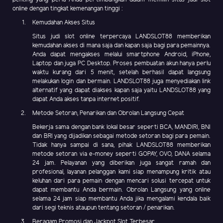
online dengan tingkat kemenangan tinggi :
Kemudahan Akses Situs
Situs judi slot online terpercaya LANDSLOT88 memberikan
kemudahan akses di mana saja dan kapan saja bagi para pemainnya.
Anda dapat mengakses melalui smartphone Android, iPhone,
Laptop dan juga PC Desktop. Proses pembuatan akun hanya perlu
waktu kurang dari 5 menit, setelah berhasil dapat langsung
melakukan login dan bermain. LANDSLOT88 juga menyediakan link
alternatif yang dapat diakses kapan saja yaitu LANDSLOT88 yang
dapat Anda akses tanpa internet positif.
Metode Setoran, Penarikan dan Obrolan Langsung Cepat
Bekerja sama dengan bank lokal besar seperti BCA, MANDIRI, BNI
dan BRI yang dijadikan sebagai metode setoran bagi para pemain.
Tidak hanya sampai di sana, pihak LANDSLOT88 memberikan
metode setoran via e-money seperti GOPAY, OVO, DANA selama
24 jam. Pelayanan yang diberikan juga sangat ramah dan
profesional, layanan pelanggan kami siap menampung kritik atau
keluhan dari para pemain dengan mencari solusi tercepat untuk
dapat membantu Anda bermain. Obrolan Langsung yang online
selama 24 jam siap membantu Anda jika mengalami kendala baik
dari segi teknis ataupun tentang setoran / penarikan.
Beragam Promosi dan Jackpot Slot Terbesar