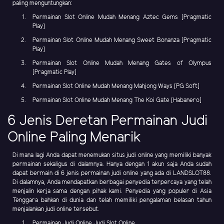
paling menguntungkan:
Permainan Slot Online Mudah Menang Aztec Gems [Pragmatic
Play]
Permainan Slot Online Mudah Menang Sweet Bonanza [Pragmatic
Play]
Permainan Slot Online Mudah Menang Gates of Olympus
[Pragmatic Play]
Permainan Slot Online Mudah Menang Mahjong Ways [PG Soft]
Permainan Slot Online Mudah Menang The Koi Gate [Habanero]
6 Jenis Deretan Permainan Judi
Online Paling Menarik
Di mana lagi Anda dapat menemukan situs judi online yang memiliki banyak
permainan sekaligus di dalamnya. Hanya dengan 1 akun saja Anda sudah
dapat bermain di 6 jenis permainan judi online yang ada di LANDSLOT88.
Di dalamnya, Anda mendapatkan berbagai penyedia terpercaya yang telah
menjalin kerja sama dengan pihak kami. Penyedia yang populer di Asia
Tenggara bahkan di dunia dan telah memiliki pengalaman belasan tahun
menjalankan judi online tersebut.
Permainan Judi Online Judi Slot Online