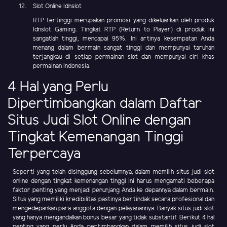
Slot Online Idnslot
RTP tertinggi merupakan promosi yang dikeluarkan oleh produk
Idnslot Gaming. Tingkat RTP (Return to Player) di produk ini
sangatlah tinggi, mencapai 95%. Ini artinya kesempatan Anda
menang dalam bermain sangat tinggi dan mempunyai taruhan
terjangkau di setiap permainan slot dan mempunyai ciri khas
permainan Indonesia.
4 Hal yang Perlu
Dipertimbangkan dalam Daftar
Situs Judi Slot Online dengan
Tingkat Kemenangan Tinggi
Terpercaya
Seperti yang telah disinggung sebelumnya, dalam memilih situs judi slot
online dengan tingkat kemenangan tinggi ini harus mengamati beberapa
faktor penting yang menjadi penunjang Anda ke depannya dalam bermain.
Situs yang memiliki kredibilitas pastinya bertindak secara profesional dan
mengedepankan para anggota dengan pelayanannya. Banyak situs judi slot
yang hanya mengandalkan bonus besar yang tidak substantif. Berikut 4 hal
penting yang perlu Anda pertimbangkan dalam memilih situs judi slot