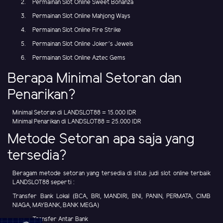
Permainan Slot Online Sweet Bonanza
Permainan Slot Online Mahjong Ways
Permainan Slot Online Fire Strike
Permainan Slot Online Joker's Jewels
Permainan Slot Online Aztec Gems
Berapa Minimal Setoran dan
Penarikan?
Minimal Setoran di LANDSLOT88 = 15.000 IDR
Minimal Penarikan di LANDSLOT88 = 25.000 IDR
Metode Setoran apa saja yang
tersedia?
Beragam metode setoran yang tersedia di situs judi slot online terbaik
LANDSLOT88 seperti :
Transfer Bank Lokal (BCA, BRI, MANDIRI, BNI, PANIN, PERMATA, CIMB
NIAGA, MAYBANK, BANK MEGA)
Transfer Antar Bank