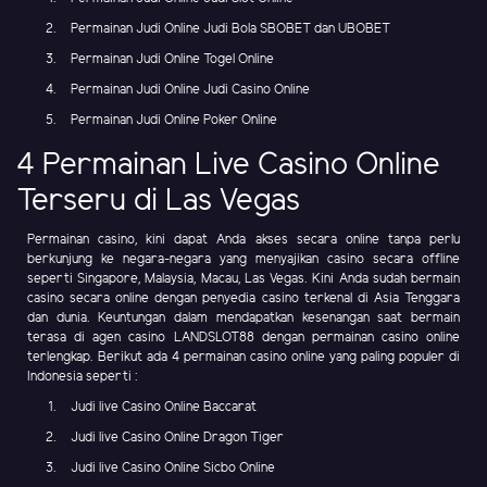
Permainan Judi Online Judi Bola SBOBET dan UBOBET
Permainan Judi Online Togel Online
Permainan Judi Online Judi Casino Online
Permainan Judi Online Poker Online
4 Permainan Live Casino Online
Terseru di Las Vegas
Permainan casino, kini dapat Anda akses secara online tanpa perlu
berkunjung ke negara-negara yang menyajikan casino secara offline
seperti Singapore, Malaysia, Macau, Las Vegas. Kini Anda sudah bermain
casino secara online dengan penyedia casino terkenal di Asia Tenggara
dan dunia. Keuntungan dalam mendapatkan kesenangan saat bermain
terasa di agen casino LANDSLOT88 dengan permainan casino online
terlengkap. Berikut ada 4 permainan casino online yang paling populer di
Indonesia seperti :
Judi live Casino Online Baccarat
Judi live Casino Online Dragon Tiger
Judi live Casino Online Sicbo Online