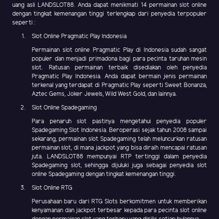
uang asli LANDSLOT88. Anda dapat menikmati 14 permainan slot online
dengan tingkat kemenangan tinggi terlengkap dari penyedia terpopuler
seperti :
Slot Online Pragmatic Play Indonesia
Permainan slot online Pragmatic Play di Indonesia sudah sangat
populer dan menjadi primadona bagi para pecinta taruhan mesin
slot. Ratusan permainan terbaik disediakan oleh penyedia
Pragmatic Play Indonesia. Anda dapat bermain jenis permainan
terkenal yang terdapat di Pragmatic Play seperti Sweet Bonanza,
Aztec Gems, Joker Jewels, Wild West Gold, dan lainnya.
Slot Online Spadegaming
Para penaruh slot pastinya mengetahui penyedia populer
Spadegaming Slot Indonesia. Beroperasi sejak tahun 2008 sampai
sekarang, permainan slot Spadegaming telah meluncurkan ratusan
permainan slot, di mana jackpot yang bisa diraih mencapai ratusan
juta. LANDSLOT88 mempunyai RTP tertinggi dalam penyedia
Spadegaming slot, sehingga dijuluki juga sebagai penyedia slot
online Spadegaming dengan tingkat kemenangan tinggi.
Slot Online RTG
Perusahaan baru dari RTG Slots berkomitmen untuk memberikan
kenyamanan dan jackpot terbesar kepada para pecinta slot online