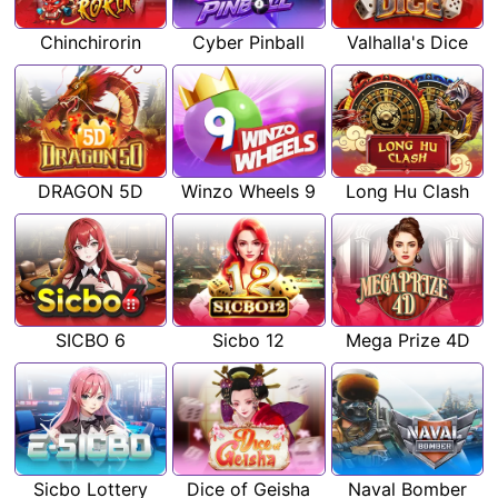
Chinchirorin
Cyber Pinball
Valhalla's Dice
DRAGON 5D
Winzo Wheels 9
Long Hu Clash
SICBO 6
Sicbo 12
Mega Prize 4D
Sicbo Lottery
Dice of Geisha
Naval Bomber