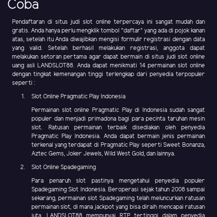
Coba
Pendaftaran di situs judi slot online terpercaya ini sangat mudah dan
gratis. Anda hanya perlu mengklik tombol "daftar" yang ada di pojok kanan
atas, setelah itu Anda diwajibkan mengisi formulir registrasi dengan data
yang valid. Setelah berhasil melakukan registrasi, anggota dapat
melakukan setoran pertama agar dapat bermain di situs judi slot online
uang asli LANDSLOT88. Anda dapat menikmati 14 permainan slot online
dengan tingkat kemenangan tinggi terlengkap dari penyedia terpopuler
seperti :
Slot Online Pragmatic Play Indonesia
Permainan slot online Pragmatic Play di Indonesia sudah sangat
populer dan menjadi primadona bagi para pecinta taruhan mesin
slot. Ratusan permainan terbaik disediakan oleh penyedia
Pragmatic Play Indonesia. Anda dapat bermain jenis permainan
terkenal yang terdapat di Pragmatic Play seperti Sweet Bonanza,
Aztec Gems, Joker Jewels, Wild West Gold, dan lainnya.
Slot Online Spadegaming
Para penaruh slot pastinya mengetahui penyedia populer
Spadegaming Slot Indonesia. Beroperasi sejak tahun 2008 sampai
sekarang, permainan slot Spadegaming telah meluncurkan ratusan
permainan slot, di mana jackpot yang bisa diraih mencapai ratusan
juta. LANDSLOT88 mempunyai RTP tertinggi dalam penyedia