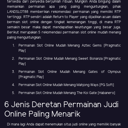
tersedia dari penyedia berjumlah ribuan. Mungkin Anda bingung dalam
memainkan permainan apa yang paling menguntungkan, pihak
LANDSLOT88 memberikan rekomendasi permainan yang memiliki RTP
tertinggi. RTP sendiri adalah Return to Player yang dijadikan acuan dalam
bermain slot online dengan tingkat kemenangan tinggi, di mana RTP
semakin besar maka dapat mendapatkan keuntungan yang besar juga.
Berikut merupakan 5 rekomendasi permainan slot online mudah menang
paling menguntungkan:
Permainan Slot Online Mudah Menang Aztec Gems [Pragmatic
Play]
Permainan Slot Online Mudah Menang Sweet Bonanza [Pragmatic
Play]
Permainan Slot Online Mudah Menang Gates of Olympus
[Pragmatic Play]
Permainan Slot Online Mudah Menang Mahjong Ways [PG Soft]
Permainan Slot Online Mudah Menang The Koi Gate [Habanero]
6 Jenis Deretan Permainan Judi
Online Paling Menarik
Di mana lagi Anda dapat menemukan situs judi online yang memiliki banyak