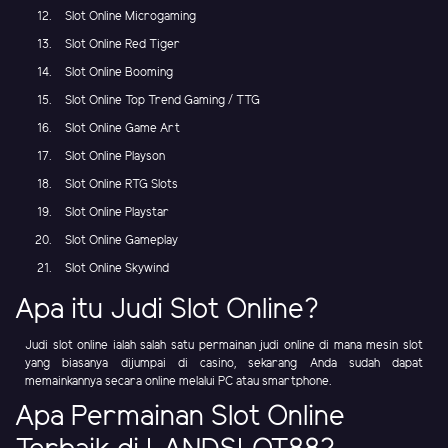
Slot Online Microgaming
Slot Online Red Tiger
Slot Online Booming
Slot Online Top Trend Gaming / TTG
Slot Online Game Art
Slot Online Playson
Slot Online RTG Slots
Slot Online Playstar
Slot Online Gameplay
Slot Online Skywind
Apa itu Judi Slot Online?
Judi slot online ialah salah satu permainan judi online di mana mesin slot
yang biasanya dijumpai di casino, sekarang Anda sudah dapat
memainkannya secara online melalui PC atau smartphone.
Apa Permainan Slot Online