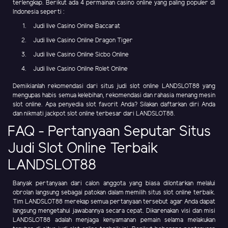
terlengkap. Berikut ada 4 permainan casino online yang paling populer di
Indonesia seperti :
Judi live Casino Online Baccarat
Judi live Casino Online Dragon Tiger
Judi live Casino Online Sicbo Online
Judi live Casino Online Rolet Online
Demikianlah rekomendasi dari situs judi slot online LANDSLOT88 yang
mengupas habis semua kelebihan, rekomendasi dan rahasia menang mesin
slot online. Apa penyedia slot favorit Anda? Silakan daftarkan diri Anda
dan nikmati jackpot slot online terbesar dari LANDSLOT88.
FAQ - Pertanyaan Seputar Situs
Judi Slot Online Terbaik
LANDSLOT88
Banyak pertanyaan dari calon anggota yang biasa dilontarkan melalui
obrolan langsung sebagai patokan dalam memilih situs slot online terbaik.
Tim LANDSLOT88 merekap semua pertanyaan tersebut agar Anda dapat
langsung mengetahui jawabannya secara cepat. Dikarenakan visi dan misi
LANDSLOT88 adalah menjaga kenyamanan pemain selama melakukan