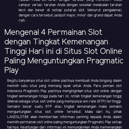
campur variasi taruhan Anda dengan sesekali melakukan taruhan
kecil dan besar di setiap putaran slot. Menurut pengalaman,
dengan cara tersebut jackpot major, minor dan grand dapat Anda
raih.
Mengenal 4 Permainan Slot
dengan Tingkat Kemenangan
Tinggi Hari ini di Situs Slot Online
Paling Menguntungkan Pragmatic
Play
Begitu banyaknya situs slot online pastinya membuat Anda bingung dalam
memilih satu situs yang memang layak untuk Anda. Para pemain slot
Indonesia Pragmatic Play pastinya menginginkan situs slot online dengan
tingkat kemenangan tinggi pada hari ini. Istilah tingkat kemenangan tinggi
dikenal sebagai situs slot online yang mempunyai win rate (RTP) tertinggi.
Semakin besar suatu RTP atau tingkat kemenangan maka semakin
menguntungkan situs slot online tersebut. Maka dari itu, pihak
LANDSLOT88 akan memberikan informasi penting kepada Anda dalam
memilih permainan slot online paling menguntungkan Pragmatic Play setiap
harinya. Keuntungan dari informasi ini memungkinkan Anda memenangkan