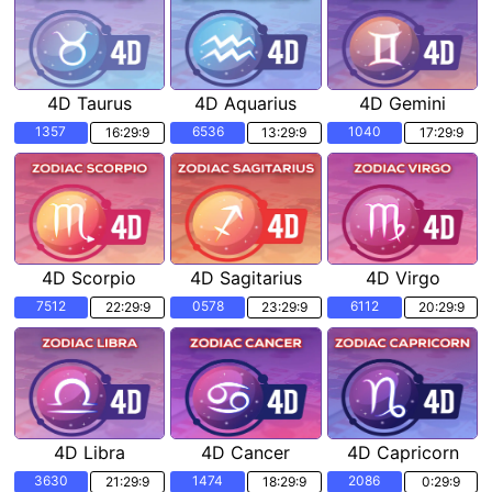
4D Taurus
4D Aquarius
4D Gemini
1357
6536
1040
16:29:7
13:29:7
17:29:7
4D Scorpio
4D Sagitarius
4D Virgo
7512
0578
6112
22:29:7
23:29:7
20:29:7
4D Libra
4D Cancer
4D Capricorn
3630
1474
2086
21:29:7
18:29:7
0:29:7