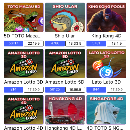
5D TOTO Macau POOLS
Shio Ular
King Kong 4D
56117
4786
5781
22:19:7
13:33:7
18:4:7
Amazon Lotto 3D
Amazon Lotto 5D
Lato Lato 3D
214
56125
844
17:59:7
19:59:7
17:59:7
Amazon Lotto 4D
Hongkong 4D Lotto
4D TOTO SINGAPORE POOLS