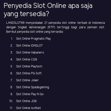
Penyedia Slot Online apa saja
yang tersedia?
LANDSLOT88 menyediakan 21 penyedia slot online terbaik di Indonesia
dengan tingkat kemenangan (RTP) tertinggi bagi para pemain slot.
Berikut penyedia slot online yang tersedia:
Slot Online Pragmatic Play
Slot Online IDNSLOT
Slot Online Habanero
Slot Online CQ9
Slot Online Playtech
Slot Online PG Soft
Slot Online Joker
Slot Online Spadegaming
Slot Online Play N Go
Slot Online JDB
Slot Online Isofbet