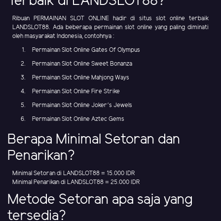
Terbaik di LANDSLOT88?
Ribuan PERMAINAN SLOT ONLINE hadir di situs slot online terbaik
LANDSLOT88. Ada beberapa permainan slot online yang paling diminati
oleh masyarakat Indonesia, contohnya :
Permainan Slot Online Gates Of Olympus
Permainan Slot Online Sweet Bonanza
Permainan Slot Online Mahjong Ways
Permainan Slot Online Fire Strike
Permainan Slot Online Joker's Jewels
Permainan Slot Online Aztec Gems
Berapa Minimal Setoran dan
Penarikan?
Minimal Setoran di LANDSLOT88 = 15.000 IDR
Minimal Penarikan di LANDSLOT88 = 25.000 IDR
Metode Setoran apa saja yang
tersedia?