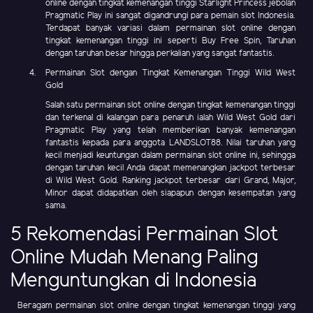
online dengan tingkat kemenangan tinggi Starlight Princess jebolan
Pragmatic Play ini sangat digandrungi para pemain slot Indonesia.
Terdapat banyak variasi dalam permainan slot online dengan
tingkat kemenangan tinggi ini seperti Buy Free Spin, Taruhan
dengan taruhan besar hingga perkalian yang sangat fantastis.
Permainan Slot dengan Tingkat Kemenangan Tinggi Wild West
Gold
Salah satu permainan slot online dengan tingkat kemenangan tinggi
dan terkenal di kalangan para penaruh ialah Wild West Gold dari
Pragmatic Play yang telah memberikan banyak kemenangan
fantastis kepada para anggota LANDSLOT88. Nilai taruhan yang
kecil menjadi keuntungan dalam permainan slot online ini, sehingga
dengan taruhan kecil Anda dapat memenangkan jackpot terbesar
di Wild West Gold. Ranking jackpot terbesar dari Grand, Major,
Minor dapat didapatkan oleh siapapun dengan kesempatan yang
sama.
5 Rekomendasi Permainan Slot
Online Mudah Menang Paling
Menguntungkan di Indonesia
Beragam permainan slot online dengan tingkat kemenangan tinggi yang