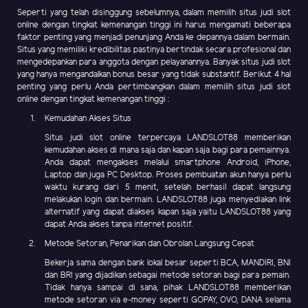
Seperti yang telah disinggung sebelumnya, dalam memilih situs judi slot
online dengan tingkat kemenangan tinggi ini harus mengamati beberapa
faktor penting yang menjadi penunjang Anda ke depannya dalam bermain.
Situs yang memiliki kredibilitas pastinya bertindak secara profesional dan
mengedepankan para anggota dengan pelayanannya. Banyak situs judi slot
yang hanya mengandalkan bonus besar yang tidak substantif. Berikut 4 hal
penting yang perlu Anda pertimbangkan dalam memilih situs judi slot
online dengan tingkat kemenangan tinggi :
Kemudahan Akses Situs
Situs judi slot online terpercaya LANDSLOT88 memberikan
kemudahan akses di mana saja dan kapan saja bagi para pemainnya.
Anda dapat mengakses melalui smartphone Android, iPhone,
Laptop dan juga PC Desktop. Proses pembuatan akun hanya perlu
waktu kurang dari 5 menit, setelah berhasil dapat langsung
melakukan login dan bermain. LANDSLOT88 juga menyediakan link
alternatif yang dapat diakses kapan saja yaitu LANDSLOT88 yang
dapat Anda akses tanpa internet positif.
Metode Setoran, Penarikan dan Obrolan Langsung Cepat
Bekerja sama dengan bank lokal besar seperti BCA, MANDIRI, BNI
dan BRI yang dijadikan sebagai metode setoran bagi para pemain.
Tidak hanya sampai di sana, pihak LANDSLOT88 memberikan
metode setoran via e-money seperti GOPAY, OVO, DANA selama