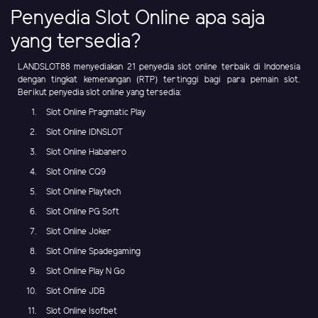
Penyedia Slot Online apa saja
yang tersedia?
LANDSLOT88 menyediakan 21 penyedia slot online terbaik di Indonesia
dengan tingkat kemenangan (RTP) tertinggi bagi para pemain slot.
Berikut penyedia slot online yang tersedia:
Slot Online Pragmatic Play
Slot Online IDNSLOT
Slot Online Habanero
Slot Online CQ9
Slot Online Playtech
Slot Online PG Soft
Slot Online Joker
Slot Online Spadegaming
Slot Online Play N Go
Slot Online JDB
Slot Online Isofbet