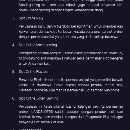
Spadegaming slot, sehingga dijuluki juga sebagai penyedia slot
online Spadegaming dengan tingkat kemenangan tinggi.
Slot Online RTG
Perusahaan baru dari RTG Slots berkomitmen untuk memberikan
kenyamanan dan jackpot terbesar kepada para pecinta slot online
dengan permainan slot yang terbaru yang dirilis setiap bulannya.
Slot Online Microgaming
Beroperasi selama hampir 7 tahun dalam permainan slot online ini,
Microgaming slot membawa ratusan jenis permainan slot menarik
untuk Anda mainkan.
Slot Online Playtech
Penyedia Playtech slot merilis permainan slot yang memiliki banyak
variasi di dalamnya. Selain dikenal melalui produk mesin slot,
Playtech Indonesia juga merilis permainan judi tembak ikan online.
Slot Online Joker Gaming
Perusahaan ini telah dikenal luas di kalangan pecinta permainan
online. LANDSLOT88 sudah populer dengan produk slot dan
tembak ikannya dan menjadi saingan dari Pragmatic Play sebagai
penyedia slot terbaik di Asia.