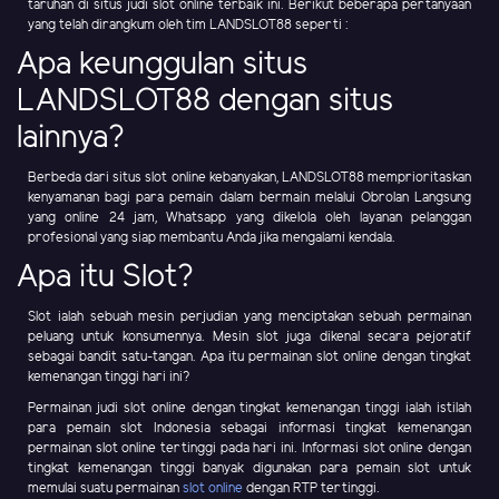
taruhan di situs judi slot online terbaik ini. Berikut beberapa pertanyaan
yang telah dirangkum oleh tim LANDSLOT88 seperti :
Apa keunggulan situs
LANDSLOT88 dengan situs
lainnya?
Berbeda dari situs slot online kebanyakan, LANDSLOT88 memprioritaskan
kenyamanan bagi para pemain dalam bermain melalui Obrolan Langsung
yang online 24 jam, Whatsapp yang dikelola oleh layanan pelanggan
profesional yang siap membantu Anda jika mengalami kendala.
Apa itu Slot?
Slot ialah sebuah mesin perjudian yang menciptakan sebuah permainan
peluang untuk konsumennya. Mesin slot juga dikenal secara pejoratif
sebagai bandit satu-tangan. Apa itu permainan slot online dengan tingkat
kemenangan tinggi hari ini?
Permainan judi slot online dengan tingkat kemenangan tinggi ialah istilah
para pemain slot Indonesia sebagai informasi tingkat kemenangan
permainan slot online tertinggi pada hari ini. Informasi slot online dengan
tingkat kemenangan tinggi banyak digunakan para pemain slot untuk
memulai suatu permainan
slot online
dengan RTP tertinggi.