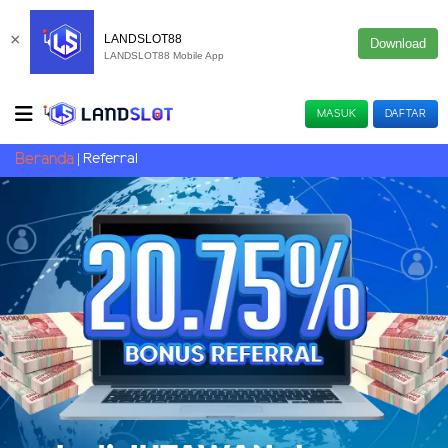
×
LANDSLOT88
Download
LANDSLOT88 Mobile App
MASUK
DAFTAR
Beranda
Referral