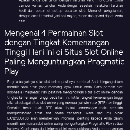
Apakah Anda bertaruh dengan taruhan yang monoton? Coba
campur variasi taruhan Anda dengan sesekali melakukan taruhan
kecil dan besar di setiap putaran slot. Menurut pengalaman,
dengan cara tersebut jackpot major, minor dan grand dapat Anda
raih.
Mengenal 4 Permainan Slot
dengan Tingkat Kemenangan
Tinggi Hari ini di Situs Slot Online
Paling Menguntungkan Pragmatic
Play
Begitu banyaknya situs slot online pastinya membuat Anda bingung dalam
memilih satu situs yang memang layak untuk Anda. Para pemain slot
Indonesia Pragmatic Play pastinya menginginkan situs slot online dengan
tingkat kemenangan tinggi pada hari ini. Istilah tingkat kemenangan tinggi
dikenal sebagai situs slot online yang mempunyai win rate (RTP) tertinggi.
Semakin besar suatu RTP atau tingkat kemenangan maka semakin
menguntungkan situs slot online tersebut. Maka dari itu, pihak
LANDSLOT88 akan memberikan informasi penting kepada Anda dalam
memilih permainan slot online paling menguntungkan Pragmatic Play setiap
harinya. Keuntungan dari informasi ini memungkinkan Anda memenangkan