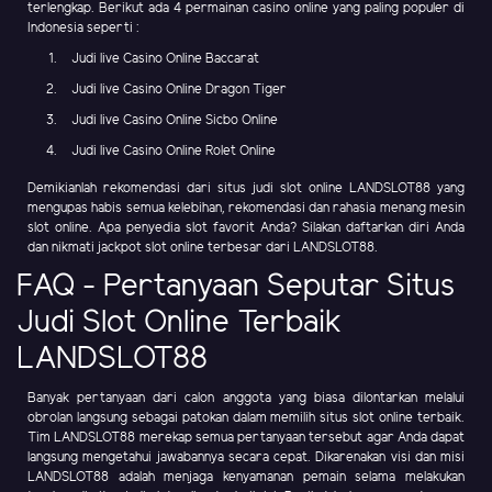
terlengkap. Berikut ada 4 permainan casino online yang paling populer di
Indonesia seperti :
Judi live Casino Online Baccarat
Judi live Casino Online Dragon Tiger
Judi live Casino Online Sicbo Online
Judi live Casino Online Rolet Online
Demikianlah rekomendasi dari situs judi slot online LANDSLOT88 yang
mengupas habis semua kelebihan, rekomendasi dan rahasia menang mesin
slot online. Apa penyedia slot favorit Anda? Silakan daftarkan diri Anda
dan nikmati jackpot slot online terbesar dari LANDSLOT88.
FAQ - Pertanyaan Seputar Situs
Judi Slot Online Terbaik
LANDSLOT88
Banyak pertanyaan dari calon anggota yang biasa dilontarkan melalui
obrolan langsung sebagai patokan dalam memilih situs slot online terbaik.
Tim LANDSLOT88 merekap semua pertanyaan tersebut agar Anda dapat
langsung mengetahui jawabannya secara cepat. Dikarenakan visi dan misi
LANDSLOT88 adalah menjaga kenyamanan pemain selama melakukan