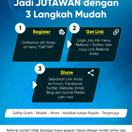
Referral system tidak dipungut biaya apapun. Hanya dengan modal online saja