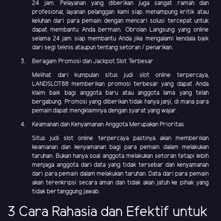
24 jam. Pelayanan yang diberikan juga sangat ramah dan
profesional, layanan pelanggan kami siap menampung kritik atau
keluhan dari para pemain dengan mencari solusi tercepat untuk
dapat membantu Anda bermain. Obrolan Langsung yang online
selama 24 jam siap membantu Anda jika mengalami kendala baik
dari segi teknis ataupun tentang setoran / penarikan.
Beragam Promosi dan Jackpot Slot Terbesar
Melihat dari kumpulan situs judi slot online terpercaya,
LANDSLOT88 memberikan promosi terbesar yang dapat Anda
klaim baik bagi anggota baru atau anggota lama yang telah
bergabung. Promosi yang diberikan tidak hanya janji, di mana para
pemain dapat mengklaimnya dengan syarat yang wajar.
Keamanan dan Kenyamanan Anggota Merupakan Prioritas
Situs judi slot online terpercaya pastinya akan memberikan
keamanan dan kenyamanan bagi para pemain dalam melakukan
taruhan. Bukan hanya soal anggota melakukan setoran tetapi lebih
menjaga anggota dari data yang tidak tersebar dan kenyamanan
dari para pemain dalam melakukan taruhan. Data dari para pemain
akan terenkripsi secara aman dan tidak akan jatuh ke pihak yang
tidak bertanggung jawab.
3 Cara Rahasia dan Efektif untuk