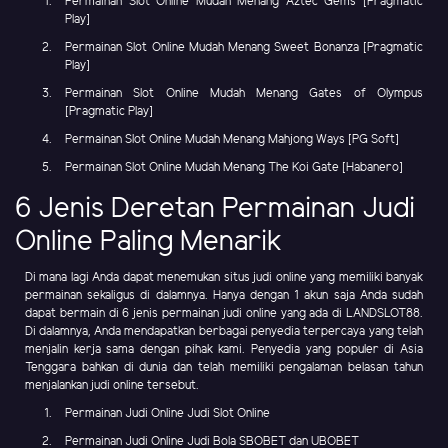
Permainan Slot Online Mudah Menang Aztec Gems [Pragmatic
Play]
Permainan Slot Online Mudah Menang Sweet Bonanza [Pragmatic
Play]
Permainan Slot Online Mudah Menang Gates of Olympus
[Pragmatic Play]
Permainan Slot Online Mudah Menang Mahjong Ways [PG Soft]
Permainan Slot Online Mudah Menang The Koi Gate [Habanero]
6 Jenis Deretan Permainan Judi
Online Paling Menarik
Di mana lagi Anda dapat menemukan situs judi online yang memiliki banyak
permainan sekaligus di dalamnya. Hanya dengan 1 akun saja Anda sudah
dapat bermain di 6 jenis permainan judi online yang ada di LANDSLOT88.
Di dalamnya, Anda mendapatkan berbagai penyedia terpercaya yang telah
menjalin kerja sama dengan pihak kami. Penyedia yang populer di Asia
Tenggara bahkan di dunia dan telah memiliki pengalaman belasan tahun
menjalankan judi online tersebut.
Permainan Judi Online Judi Slot Online
Permainan Judi Online Judi Bola SBOBET dan UBOBET