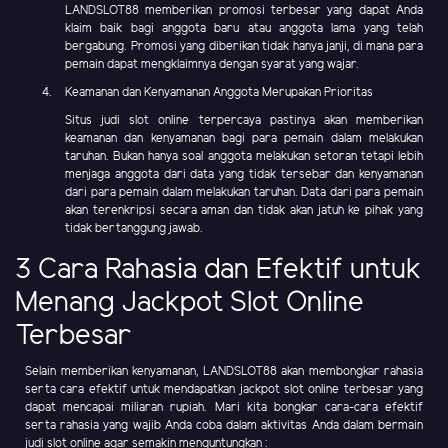
LANDSLOT88 memberikan promosi terbesar yang dapat Anda
klaim baik bagi anggota baru atau anggota lama yang telah
bergabung. Promosi yang diberikan tidak hanya janji, di mana para
pemain dapat mengklaimnya dengan syarat yang wajar.
Keamanan dan Kenyamanan Anggota Merupakan Prioritas
Situs judi slot online terpercaya pastinya akan memberikan
keamanan dan kenyamanan bagi para pemain dalam melakukan
taruhan. Bukan hanya soal anggota melakukan setoran tetapi lebih
menjaga anggota dari data yang tidak tersebar dan kenyamanan
dari para pemain dalam melakukan taruhan. Data dari para pemain
akan terenkripsi secara aman dan tidak akan jatuh ke pihak yang
tidak bertanggung jawab.
3 Cara Rahasia dan Efektif untuk
Menang Jackpot Slot Online
Terbesar
Selain memberikan kenyamanan, LANDSLOT88 akan membongkar rahasia
serta cara efektif untuk mendapatkan jackpot slot online terbesar yang
dapat mencapai miliaran rupiah. Mari kita bongkar cara-cara efektif
serta rahasia yang wajib Anda coba dalam aktivitas Anda dalam bermain
judi slot online agar semakin menguntungkan :