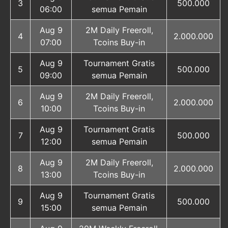
3
500.000
06:00
semua Pemain
Aug 9
2M Daily Freeroll,
4
2.000.000
07:00
Tcoins Buy-in
Aug 9
Tournament Gratis
5
500.000
09:00
semua Pemain
Aug 9
2M Daily Freeroll,
6
2.000.000
10:00
Tcoins Buy-in
Aug 9
Tournament Gratis
7
500.000
12:00
semua Pemain
Aug 9
2M Daily Freeroll,
8
2.000.000
13:00
Tcoins Buy-in
Aug 9
Tournament Gratis
9
500.000
15:00
semua Pemain