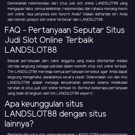
Demikianlah rekomendasi dari situs judi slot online LANDSLOT88 yang
mengupas habis semua kelebihan, rekomendasi dan rahasia menang mesin
slot online. Apa penyedia slot favorit Anda? Silakan daftarkan diri Anda
dan nikmati jackpot slot online terbesar dari LANDSLOT88.
FAQ - Pertanyaan Seputar Situs
Judi Slot Online Terbaik
LANDSLOT88
Banyak pertanyaan dari calon anggota yang biasa dilontarkan melalui
obrolan langsung sebagai patokan dalam memilih situs slot online terbaik.
Tim LANDSLOT88 merekap semua pertanyaan tersebut agar Anda dapat
langsung mengetahui jawabannya secara cepat. Dikarenakan visi dan misi
LANDSLOT88 adalah menjaga kenyamanan pemain selama melakukan
taruhan di situs judi slot online terbaik ini. Berikut beberapa pertanyaan
yang telah dirangkum oleh tim LANDSLOT88 seperti :
Apa keunggulan situs
LANDSLOT88 dengan situs
lainnya?
Berbeda dari situs slot online kebanyakan, LANDSLOT88 memprioritaskan