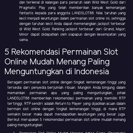
dan terkenal di kalangan para penaruh ialah Wild West Gold dari
Pragmatic Play yang telah memberikan banyak kemenangan
fantastis kepada para anggota LANDSLOT88. Nilai taruhan yang
kecil menjadi keuntungan dalam permainan slot online ini, sehingga
dengan taruhan kecil Anda dapat memenangkan jackpot terbesar
di Wild West Gold. Ranking jackpot terbesar dari Grand, Major,
Minor dapat didapatkan oleh siapapun dengan kesempatan yang
sama.
5 Rekomendasi Permainan Slot
Online Mudah Menang Paling
Menguntungkan di Indonesia
Beragam permainan slot online dengan tingkat kemenangan tinggi yang
tersedia dari penyedia berjumlah ribuan. Mungkin Anda bingung dalam
memainkan permainan apa yang paling menguntungkan, pihak
LANDSLOT88 memberikan rekomendasi permainan yang memiliki RTP
tertinggi. RTP sendiri adalah Return to Player yang dijadikan acuan dalam
bermain slot online dengan tingkat kemenangan tinggi, di mana RTP
semakin besar maka dapat mendapatkan keuntungan yang besar juga.
Berikut merupakan 5 rekomendasi permainan slot online mudah menang
paling menguntungkan: