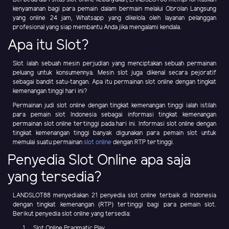
kenyamanan bagi para pemain dalam bermain melalui Obrolan Langsung
yang online 24 jam, Whatsapp yang dikelola oleh layanan pelanggan
profesional yang siap membantu Anda jika mengalami kendala.
Apa itu Slot?
Slot ialah sebuah mesin perjudian yang menciptakan sebuah permainan
peluang untuk konsumennya. Mesin slot juga dikenal secara pejoratif
sebagai bandit satu-tangan. Apa itu permainan slot online dengan tingkat
kemenangan tinggi hari ini?
Permainan judi slot online dengan tingkat kemenangan tinggi ialah istilah
para pemain slot Indonesia sebagai informasi tingkat kemenangan
permainan slot online tertinggi pada hari ini. Informasi slot online dengan
tingkat kemenangan tinggi banyak digunakan para pemain slot untuk
memulai suatu permainan
slot online
dengan RTP tertinggi.
Penyedia Slot Online apa saja
yang tersedia?
LANDSLOT88 menyediakan 21 penyedia slot online terbaik di Indonesia
dengan tingkat kemenangan (RTP) tertinggi bagi para pemain slot.
Berikut penyedia slot online yang tersedia:
Slot Online Pragmatic Play