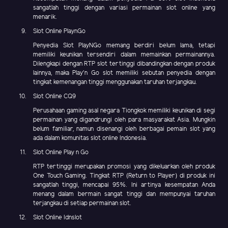
sangatlah tinggi dengan variasi permainan slot online yang
menarik.
Slot Online PlaynGo
Penyedia Slot PlayNGo memang berdiri belum lama, tetapi
memiliki keunikan tersendiri dalam memainkan permainannya.
Dilengkapi dengan RTP slot tertinggi dibandingkan dengan produk
lainnya, maka Play'n Go slot memiliki sebutan penyedia dengan
tingkat kemenangan tinggi menggunakan taruhan terjangkau.
Slot Online CQ9
Perusahaan gaming asal negara Tiongkok memiliki keunikan di segi
permainan yang digandrungi oleh para masyarakat Asia. Mungkin
belum familiar, namun disenangi oleh berbagai pemain slot yang
ada dalam komunitas slot online Indonesia.
Slot Online Play n Go
RTP tertinggi merupakan promosi yang dikeluarkan oleh produk
One Touch Gaming. Tingkat RTP (Return to Player) di produk ini
sangatlah tinggi, mencapai 95%. Ini artinya kesempatan Anda
menang dalam bermain sangat tinggi dan mempunyai taruhan
terjangkau di setiap permainan slot.
Slot Online Idnslot